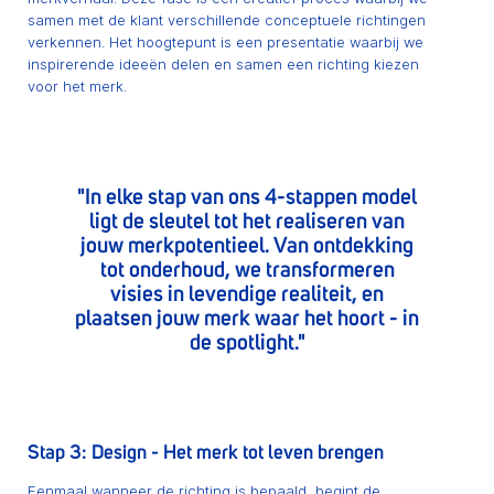
samen met de klant verschillende conceptuele richtingen
verkennen. Het hoogtepunt is een presentatie waarbij we
inspirerende ideeën delen en samen een richting kiezen
voor het merk.
"In elke stap van ons 4-stappen model
ligt de sleutel tot het realiseren van
jouw merkpotentieel. Van ontdekking
tot onderhoud, we transformeren
visies in levendige realiteit, en
plaatsen jouw merk waar het hoort - in
de spotlight."
Stap 3: Design - Het merk tot leven brengen
Eenmaal wanneer de richting is bepaald, begint de