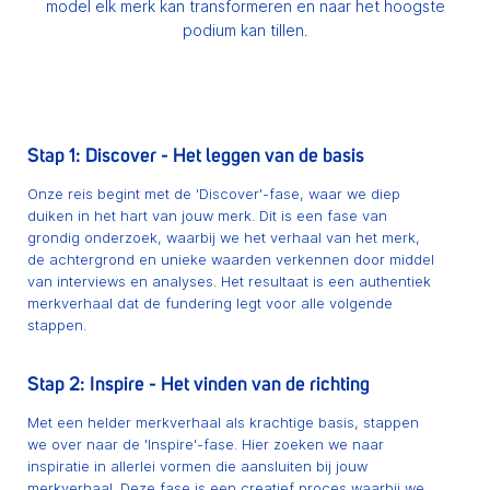
model elk merk kan transformeren en naar het hoogste
podium kan tillen.
Stap 1: Discover - Het leggen van de basis
Onze reis begint met de 'Discover'-fase, waar we diep
duiken in het hart van jouw merk. Dit is een fase van
grondig onderzoek, waarbij we het verhaal van het merk,
de achtergrond en unieke waarden verkennen door middel
van interviews en analyses. Het resultaat is een authentiek
merkverhaal dat de fundering legt voor alle volgende
stappen.
Stap 2: Inspire - Het vinden van de richting
Met een helder merkverhaal als krachtige basis, stappen
we over naar de 'Inspire'-fase. Hier zoeken we naar
inspiratie in allerlei vormen die aansluiten bij jouw
merkverhaal. Deze fase is een creatief proces waarbij we