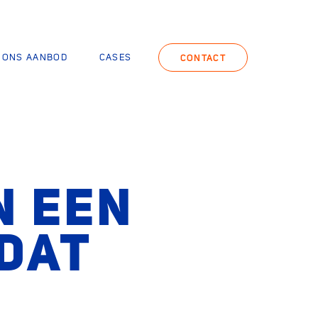
ONS AANBOD
CASES
CONTACT
N EEN
DAT