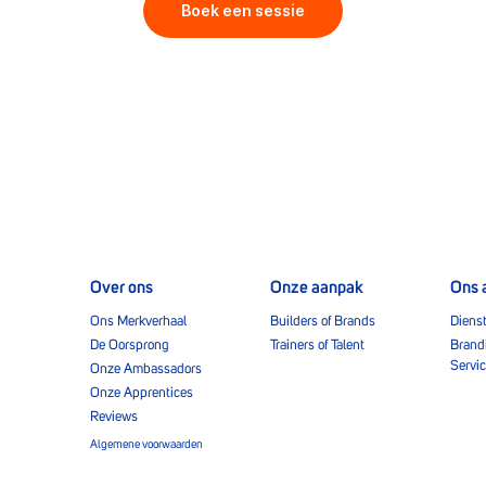
Boek een sessie
Over ons
Onze aanpak
Ons 
Ons Merkverhaal
Builders of Brands
Diens
De Oorsprong
Trainers of Talent
Brand
Servi
Onze Ambassadors
Onze Apprentices
Reviews
Algemene voorwaarden