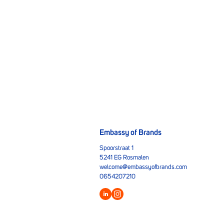
Embassy of Brands
Spoorstraat 1
5241 EG Rosmalen
welcome@embassyofbrands.com
0654207210