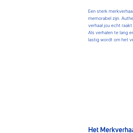
Een sterk merkverhaal
memorabel zijn. Authe
verhaal jou echt raak
Als verhalen te lang 
lastig wordt om het ve
Het Merkverhaa