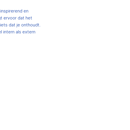
 inspirerend en
gt ervoor dat het
iets dat je onthoudt.
 intern als extern