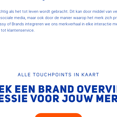
chtig als het tot leven wordt gebracht. Dit kan door middel van v
n sociale media, maar ook door de manier waarop het merk zich p
ssy of Brands integreren we ons merkverhaal in elke interactie me
ot klantenservice.
ALLE TOUCHPOINTS IN KAART
EK EEN BRAND OVERV
ESSIE VOOR JOUW ME