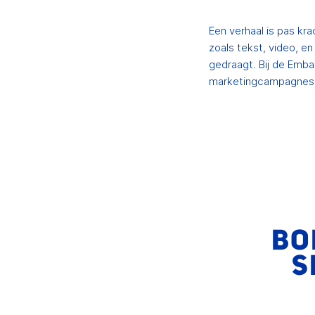
Een verhaal is pas kra
zoals tekst, video, e
gedraagt. Bij de Emba
marketingcampagnes t
BO
S