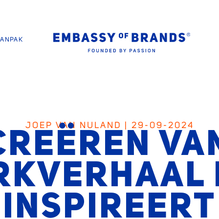
AANPAK
JOEP VAN NULAND | 29-09-2024
CREËREN VA
RKVERHAAL 
INSPIREERT