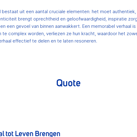
 bestaat uit een aantal cruciale elementen: het moet authentiek,
nticiteit brengt oprechtheid en geloofwaardigheid, inspiratie zor
t en een gevoel van binnen aanwakkert. Een memorabel verhaal is 
en te complex worden, verliezen ze hun kracht, waardoor het zowel
rhaal effectief te delen en te laten resoneren.
Quote
l tot Leven Brengen