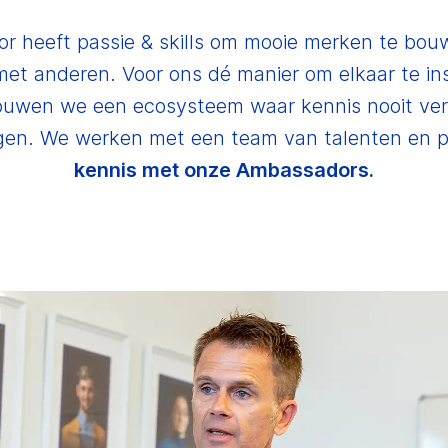
 heeft passie & skills om mooie merken te bou
 met anderen. Voor ons dé manier om elkaar te in
bouwen we een ecosysteem waar kennis nooit ver
gen. We werken met een team van talenten en p
kennis met onze Ambassadors.