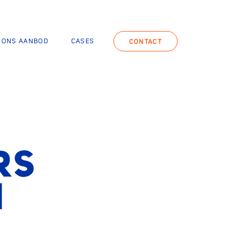
ONS AANBOD
CASES
CONTACT
RS
N