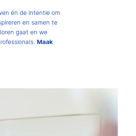
wen én de intentie om
spireren en samen te
loren gaat en we
rofessionals.
Maak