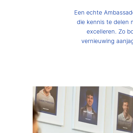
Een echte Ambassador
die kennis te delen
excelleren. Zo 
vernieuwing aanja