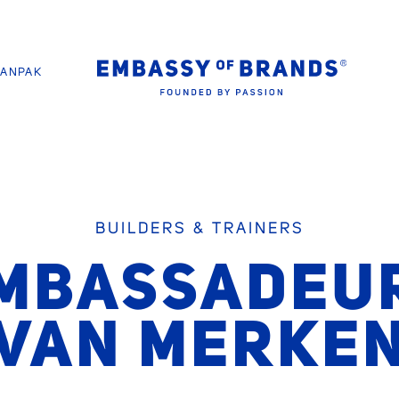
AANPAK
BUILDERS & TRAINERS
MBASSADEU
VAN MERKE